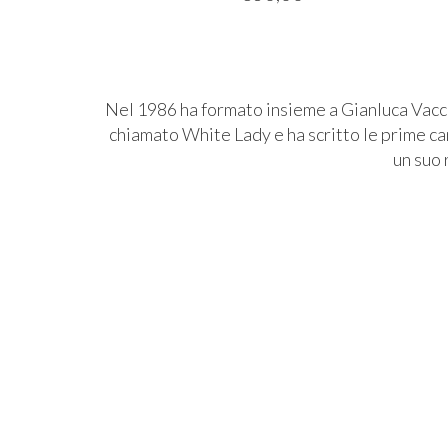
Nel 1986 ha formato insieme a Gianluca Vacca
chiamato White Lady e ha scritto le prime ca
un suo 