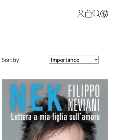
Sort by