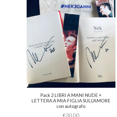
Pack 2 LIBRI A MANI NUDE +
LETTERA A MIA FIGLIA SULL'AMORE
con autografo
€
30,00