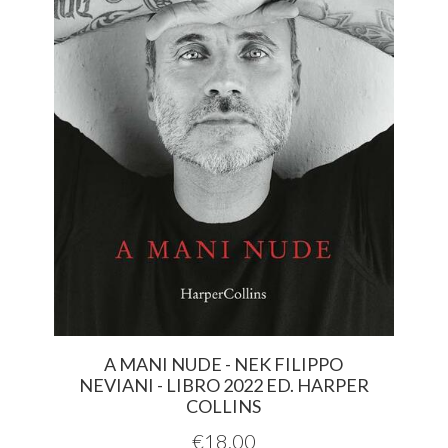
A MANI NUDE - NEK FILIPPO
NEVIANI - LIBRO 2022 ED. HARPER
COLLINS
€
18,00