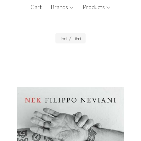
Cart
Brands
Products
Libri
Libri