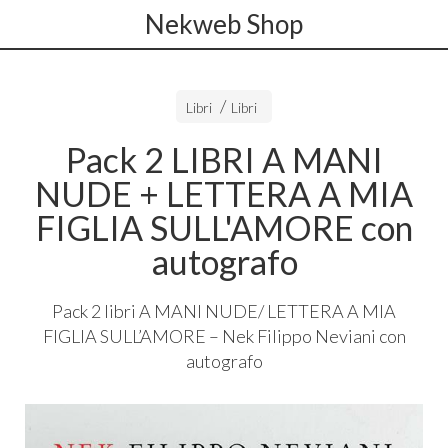
Nekweb Shop
Libri
Libri
Pack 2 LIBRI A MANI
NUDE + LETTERA A MIA
FIGLIA SULL'AMORE con
autografo
Pack 2 libri A
MANI
NUDE
/
LETTERA
A
MIA
FIGLIA
SULL’AMORE – Nek Filippo Neviani con
autografo