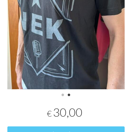
30,00
€