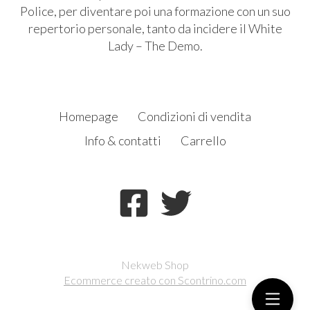
Police, per diventare poi una formazione con un suo
repertorio personale, tanto da incidere il White
Lady – The Demo.
Homepage
Condizioni di vendita
Info & contatti
Carrello
Nekweb Shop
Ecommerce creato con
Scontrino.com