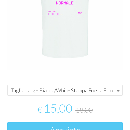
Taglia Large Bianca/White Stampa Fucsia Fluo
15,00
€
18,00
Acquista